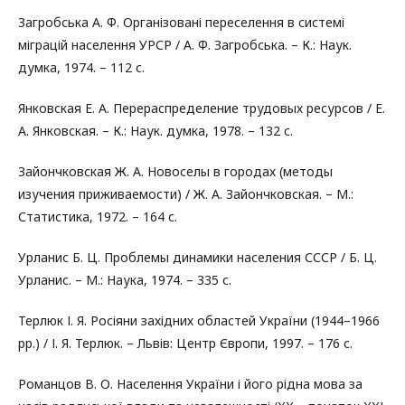
Загробська А. Ф. Організовані переселення в системі
міграцій населення УРСР / А. Ф. Загробська. – К.: Наук.
думка, 1974. – 112 с.
Янковская Е. А. Перераспределение трудовых ресурсов / Е.
А. Янковская. – К.: Наук. думка, 1978. – 132 с.
Зайончковская Ж. А. Новоселы в городах (методы
изучения приживаемости) / Ж. А. Зайончковская. – М.:
Статистика, 1972. – 164 с.
Урланис Б. Ц. Проблемы динамики населения СССР / Б. Ц.
Урланис. – М.: Наука, 1974. – 335 с.
Терлюк І. Я. Росіяни західних областей України (1944–1966
рр.) / І. Я. Терлюк. – Львів: Центр Європи, 1997. – 176 c.
Романцов В. О. Населення України і його рідна мова за