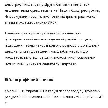
демографічних втрат у Другій Світовій війні; 3) збі-
льшення площ орних земель на Півдні і Сході республіки;
4) формування соці- альної бази підтримки радянської
влади в окремих районах УРСР.
Наведені фактори актуалізували питання про
цілеспрямований вплив влади на міграційні процеси,
підвищення ефективності їхнього розподілу до відпові-
дних напрямів і доведення масштабів міграцій до
масштабів, які б відповідали економічним і соціально-
політичним потребам радянської держави.
Бібліографічний список
Смолин Г. В. Управління в галузі перерозподілу трудових
ресурсів / Г. В. Смолин. – К.: Т-во «Знання» УРСР, 1976. – 48
с.