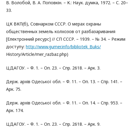
В. Волобой, В. А. Поповкін. – К.: Наук. думка, 1972. – С. 20–
33.
ЦК ВКП(б), Совнарком СССР. О мерах охраны
общественных земель колхозов от разбазаривания
[Електронний ресурс] // СП СССР. – 1939. – № 34. – Режим
доступу:
http://www.gumer.info/bibliotek_Buks/
History/Article/mer_razbaz.php)
ЦДАГОУ. – Ф. 1. – Оп. 23. – Спр. 2618. – Арк. 3.
Держ. архів Одеської обл. – Ф. 11. – Оп. 13. – Спр. 141. –
Арк. 75.
Держ. архів Одеської обл. – Ф. 11. – Оп. 14. – Спр. 953. –
Арк. 174.
ЦДАГОУ. – Ф. 1. – Оп. 23. – Спр. 2618. – Арк. 9.