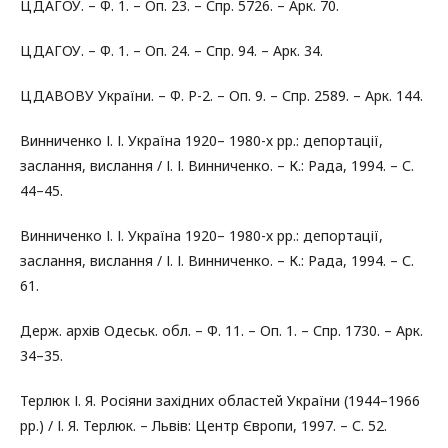
ЦДАГОУ. – Ф. 1. – Оп. 23. – Спр. 5726. – Арк. 70.
ЦДАГОУ. – Ф. 1. – Оп. 24. – Спр. 94. – Арк. 34.
ЦДАВОВУ України. – Ф. Р-2. – Оп. 9. – Спр. 2589. – Арк. 144.
Винниченко І. І. Україна 1920– 1980-х рр.: депортації,
заслання, вислання / І. І. Винниченко. – К.: Рада, 1994. – С.
44–45.
Винниченко І. І. Україна 1920– 1980-х рр.: депортації,
заслання, вислання / І. І. Винниченко. – К.: Рада, 1994. – С.
61.
Держ. архів Одеськ. обл. – Ф. 11. – Оп. 1. – Спр. 1730. – Арк.
34–35.
Терлюк І. Я. Росіяни західних областей України (1944–1966
рр.) / І. Я. Терлюк. – Львів: Центр Європи, 1997. – С. 52.