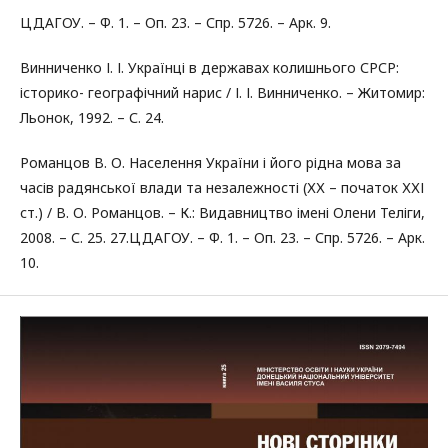
ЦДАГОУ. – Ф. 1. – Оп. 23. – Спр. 5726. – Арк. 9.
Винниченко І. І. Українці в державах колишнього СРСР:
історико- географічний нарис / І. І. Винниченко. – Житомир:
Льонок, 1992. – С. 24.
Романцов В. О. Населення України і його рідна мова за
часів радянської влади та незалежності (ХХ – початок ХХІ
ст.) / В. О. Романцов. – К.: Видавництво імені Олени Теліги,
2008. – С. 25. 27.ЦДАГОУ. – Ф. 1. – Оп. 23. – Спр. 5726. – Арк.
10.