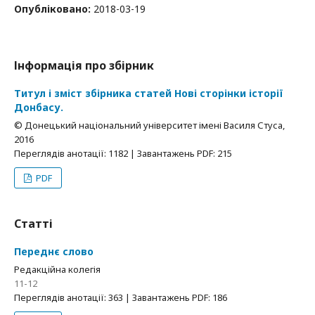
Опубліковано:
2018-03-19
Інформація про збірник
Титул і зміст збірника статей Нові сторінки історії
Донбасу.
© Донецький національний університет імені Василя Стуса,
2016
Переглядів анотації: 1182 | Завантажень PDF: 215
PDF
Статті
Переднє слово
Редакційна колегія
11-12
Переглядів анотації: 363 | Завантажень PDF: 186