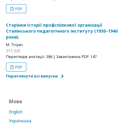
PDF
Сторінки історії профспілкової організації
Сталінського педагогічного інституту (1930–1940
роки).
M. Trojan
211-222
Переглядів анотації: 386 | Завантажень PDF: 147
PDF
Переглянути всі випуски
Мова
English
Українська