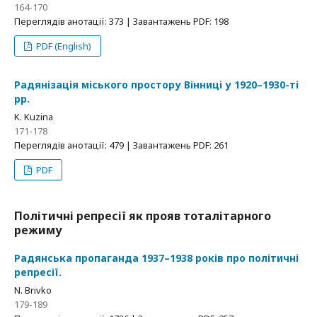
164-170
Переглядів анотації: 373 | Завантажень PDF: 198
PDF (English)
Радянізація міського простору Вінниці у 1920–1930-ті
рр.
K. Kuzina
171-178
Переглядів анотації: 479 | Завантажень PDF: 261
PDF
Політичні репресії як прояв тоталітарного
режиму
Радянська пропаганда 1937–1938 років про політичні
репресії.
N. Brivko
179-189