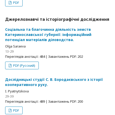
PDF
Джерелознавчі та історіографічні дослідження
Соціальна та благочинна діяльність земств
Катеринославської губернії: інформаційний
потенціал матеріалів діловодства.
Olga Saraeva
13-29
Переглядів анотації: 484 | Завантажень PDF: 202
PDF (Русский)
Дослідницькі студії С. В. Бородаєвського з історії
кооперативного руху.
I. Pyatnytskova
29-39
Переглядів анотації: 489 | Завантажень PDF: 200
PDF