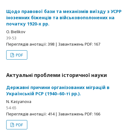
Щодо правової бази та механізмів виїзду з УСРР
іноземних біженців та військовополонених на
початку 1920-х рр.
O. Bіelikov
39-53
Переглядів анотації: 398 | Завантажень PDF: 167
PDF
Актуальні проблеми історичної науки
Державні причини організованих міграцій в
Українській РСР (1940–60-ті рр.).
N. Kasyanova
54-65
Переглядів анотації: 414 | Завантажень PDF: 166
PDF